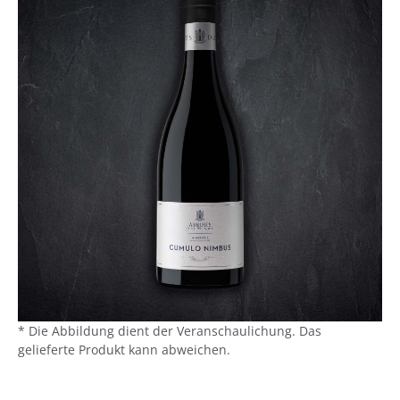
* Die Abbildung dient der Veranschaulichung. Das
gelieferte Produkt kann abweichen.