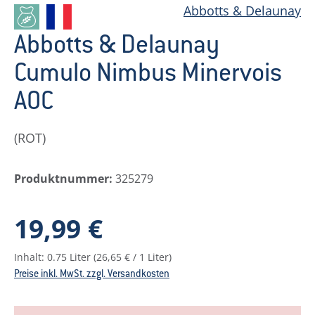
Abbotts & Delaunay
Abbotts & Delaunay
Cumulo Nimbus Minervois
AOC
(ROT)
Produktnummer:
325279
Regulärer Preis:
19,99 €
Inhalt:
0.75 Liter
(26,65 € / 1 Liter)
Preise inkl. MwSt. zzgl. Versandkosten