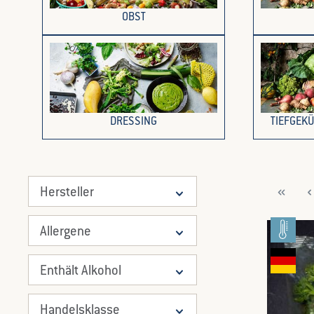
OBST
DRESSING
TIEFGEK
Hersteller
Allergene
Enthält Alkohol
Handelsklasse