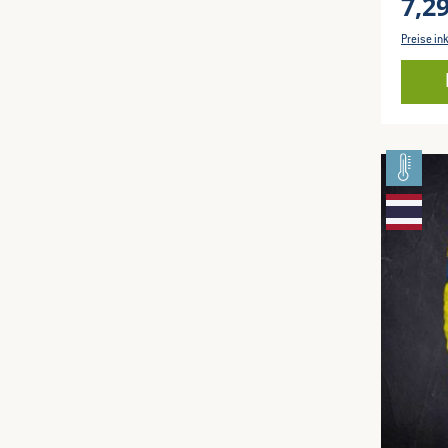
7,2
Preise in