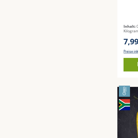
Inhalt:
Kilogra
7,9
Preise in