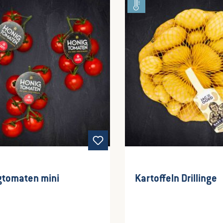
gtomaten mini
Kartoffeln Drillinge