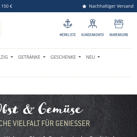
 150 €
Nachhaltiger Versand
MERKLISTE
KUNDENKONTO
WARENKORB
ZIG
GETRÄNKE
GESCHENKE
NEU
bst & Gemüse
CHE VIELFALT FÜR GENIESSER