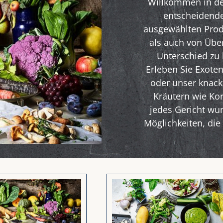
Willkommen in de
entscheidende
ausgewählten Pro
als auch von Übe
Unterschied zu
Erleben Sie Exote
oder unser knack
Kräutern wie Ko
jedes Gericht wu
Möglichkeiten, di