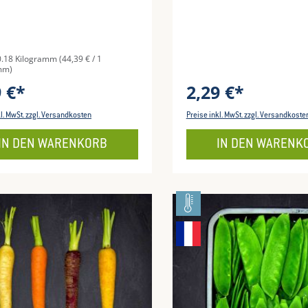
0.18 Kilogramm
(44,39 € / 1
mm)
9 €*
2,29 €*
kl. MwSt. zzgl. Versandkosten
Preise inkl. MwSt. zzgl. Versandkoste
IN DEN WARENKORB
IN DEN WARENK