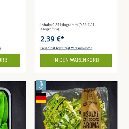
Inhalt:
0.25 Kilogramm
(9,56 € / 1
Kilogramm)
2,39 €*
n
Preise inkl. MwSt. zzgl. Versandkosten
ORB
IN DEN WARENKORB