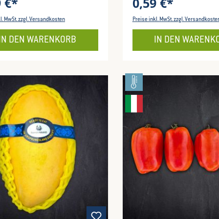
9 €*
0,59 €*
kl. MwSt. zzgl. Versandkosten
Preise inkl. MwSt. zzgl. Versandkoste
IN DEN WARENKORB
IN DEN WARENK