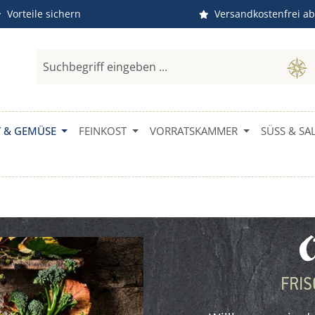
Vorteile sichern
Versandkostenfrei ab
 & GEMÜSE
FEINKOST
VORRATSKAMMER
SÜSS & SAL
O
FRIS