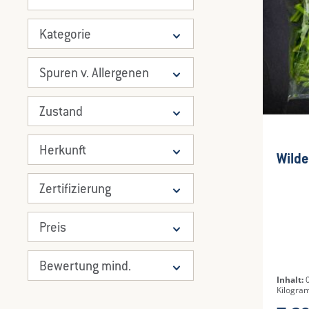
Kategorie
Spuren v. Allergenen
Zustand
Herkunft
Durch
Wilde
Zertifizierung
Preis
Bewertung mind.
Inhalt:
Kilogra