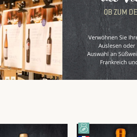
OB ZUM DE
Verwöhnen Sie Ihr
Auslesen oder 
Auswahl an Süßwein
Frankreich und