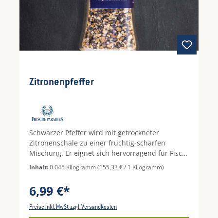
Zitronenpfeffer
Schwarzer Pfeffer wird mit getrockneter
Zitronenschale zu einer fruchtig-scharfen
Mischung. Er eignet sich hervorragend für Fisch-
und Geflügelgerichte und verleiht ihnen einen
Inhalt:
0.045 Kilogramm
(155,33 € / 1 Kilogramm)
feurig-frischen Geschmack.
6,99 €*
Preise inkl. MwSt. zzgl. Versandkosten