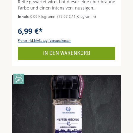
Reife gewartet wird, hat dieser eine eher braune
Farbe und einen intensiven, nussigen
Geschmack.
Inhalt:
0.09 Kilogramm
(77,67 € / 1 Kilogramm)
6,99 €*
Preise inkl. MwSt. zzgl. Versandkosten
IN DEN WARENKORB