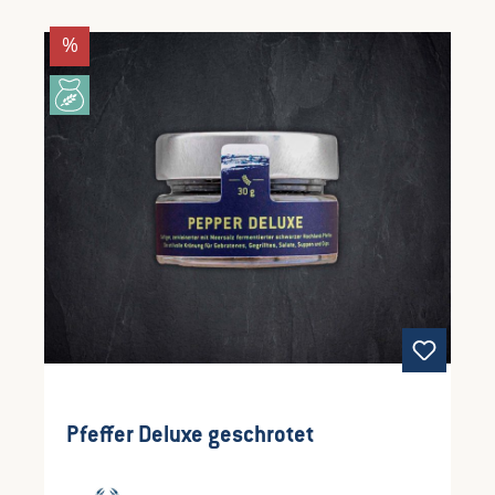
Rabatt
%
Pfeffer Deluxe geschrotet