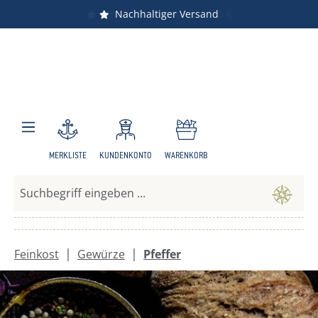
Nachhaltiger Versand
Zum Hauptinhalt springen
MERKLISTE
KUNDENKONTO
WARENKORB
|
|
Feinkost
Gewürze
Pfeffer