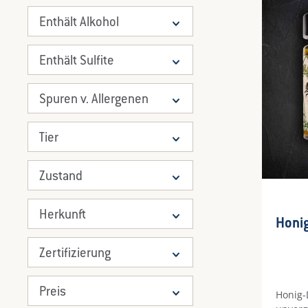
Enthält Alkohol
Enthält Sulfite
Spuren v. Allergenen
Tier
Zustand
Herkunft
Honig
Zertifizierung
Preis
Honig-D