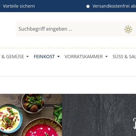
Vorteile sichern
Versandkostenfrei ab
 & GEMÜSE
FEINKOST
VORRATSKAMMER
SÜSS & SAL