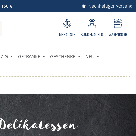
 150 €
Nachhaltiger Versand
MERKLISTE
KUNDENKONTO
WARENKORB
ZIG
GETRÄNKE
GESCHENKE
NEU
Delikatessen