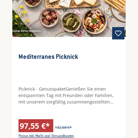
Mediterranes Picknick
Picknick - GenusspaketGenießen Sie einen
entspannten Tag mit Freunden oder Familien,
mit unserem sorgfältig zusammengestellten
Picknick Empfehlungen. Diese feine Auswahl
vereint herzhafte und frische Aromen.
97,55 €*
102,68 €*
Preise inkl. MwSt. zzgl. Versandkosten