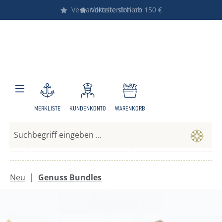
Versandkostenfrei ab 150 €
Vorteile sichern
Zum Hauptinhalt springen
MERKLISTE
KUNDENKONTO
WARENKORB
|
Neu
Genuss Bundles