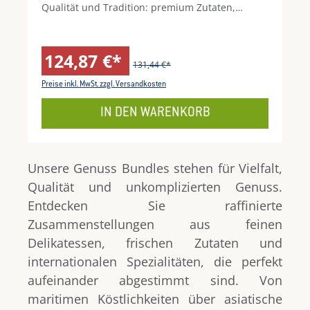
Qualität und Tradition: premium Zutaten,
einfache Handhabung und ein echter
Geschmack wie beim Sushi-Meister.
124,87 €*
131,44 €*
Preise inkl. MwSt. zzgl. Versandkosten
IN DEN WARENKORB
Unsere Genuss Bundles stehen für Vielfalt,
Qualität und unkomplizierten Genuss.
Entdecken Sie raffinierte
Zusammenstellungen aus feinen
Delikatessen, frischen Zutaten und
internationalen Spezialitäten, die perfekt
aufeinander abgestimmt sind. Von
maritimen Köstlichkeiten über asiatische