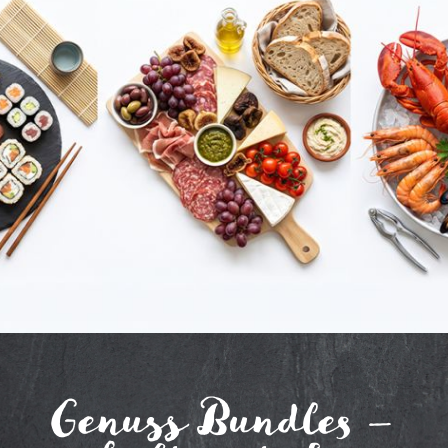
Genuss Bundles –