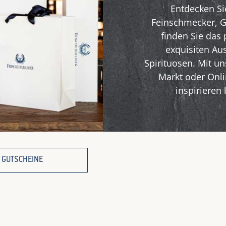
Entdecken Si
Feinschmecker, G
finden Sie das
exquisiten Au
Spirituosen. Mit 
Markt oder Onli
inspirieren
GUTSCHEINE