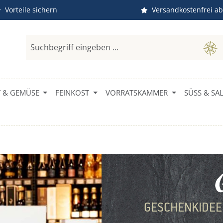
Vorteile sichern
Versandkostenfrei ab
 & GEMÜSE
FEINKOST
VORRATSKAMMER
SÜSS & SALZ
GESCHENKIDEEN