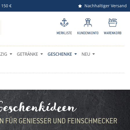
 150 €
Nachhaltiger Versand
MERKLISTE
KUNDENKONTO
WARENKORB
IG
GETRÄNKE
GESCHENKE
NEU
Geschenkideen
 FÜR GENIESSER UND FEINSCHMECKER