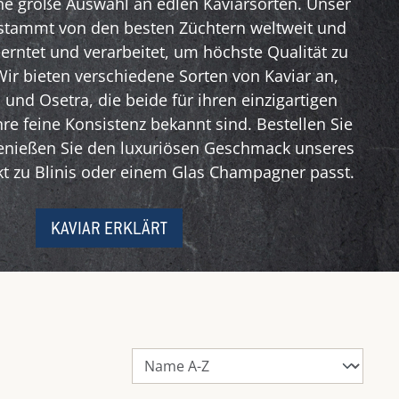
ine große Auswahl an edlen Kaviarsorten. Unser
stammt von den besten Züchtern weltweit und
erntet und verarbeitet, um höchste Qualität zu
Wir bieten verschiedene Sorten von Kaviar an,
und Osetra, die beide für ihren einzigartigen
e feine Konsistenz bekannt sind. Bestellen Sie
enießen Sie den luxuriösen Geschmack unseres
ekt zu Blinis oder einem Glas Champagner passt.
KAVIAR ERKLÄRT