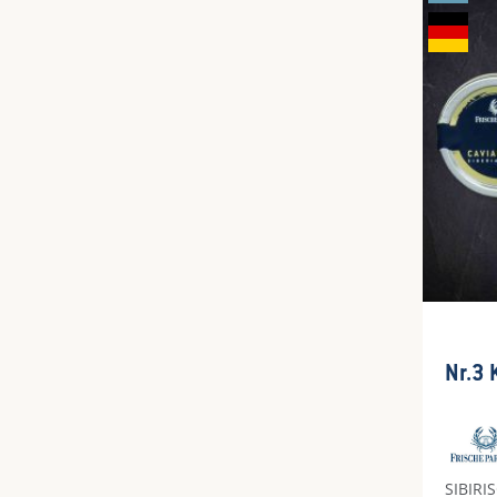
Fleisch
Durch
SIBIRI