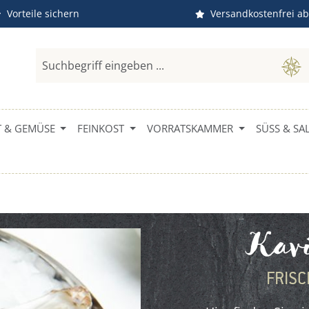
Vorteile sichern
Versandkostenfrei ab
 & GEMÜSE
FEINKOST
VORRATSKAMMER
SÜSS & SAL
Kavi
FRISC