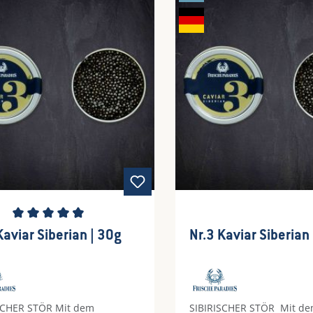
, Kartoffelpüree, Ei
Fleisch, Kartoffelpüree, Ei
schnittliche Bewertung von 4.5 von 5 Sternen
Nr.3 Kaviar Siberian | 30g
SCHER STÖR Mit dem
SIBIRISCHER STÖR Mit dem