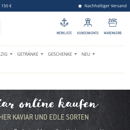
 150 €
Nachhaltiger Versand
MERKLISTE
KUNDENKONTO
WARENKORB
ZIG
GETRÄNKE
GESCHENKE
NEU
ar online kaufen
HER KAVIAR UND EDLE SORTEN