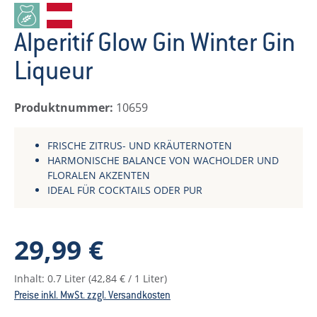
Alperitif Glow Gin Winter Gin
Liqueur
Produktnummer:
10659
FRISCHE ZITRUS- UND KRÄUTERNOTEN
HARMONISCHE BALANCE VON WACHOLDER UND
FLORALEN AKZENTEN
IDEAL FÜR COCKTAILS ODER PUR
Regulärer Preis:
29,99 €
Inhalt:
0.7 Liter
(42,84 € / 1 Liter)
Preise inkl. MwSt. zzgl. Versandkosten