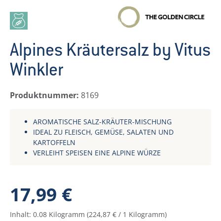
Alpines Kräutersalz by Vitus
Winkler
Produktnummer:
8169
AROMATISCHE SALZ-KRÄUTER-MISCHUNG
IDEAL ZU FLEISCH, GEMÜSE, SALATEN UND
KARTOFFELN
VERLEIHT SPEISEN EINE ALPINE WÜRZE
Regulärer Preis:
17,99 €
Inhalt:
0.08 Kilogramm
(224,87 € / 1 Kilogramm)