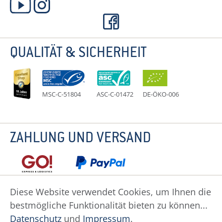
QUALITÄT & SICHERHEIT
MSC-C-51804
ASC-C-01472
DE-ÖKO-006
ZAHLUNG UND VERSAND
Diese Website verwendet Cookies, um Ihnen die
bestmögliche Funktionalität bieten zu können...
Datenschutz
Impressum
Widerruf
Datenschutz
und
Impressum
.