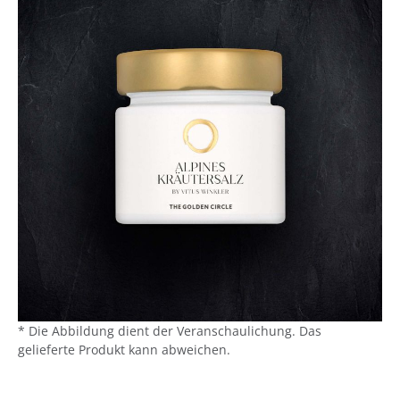
* Die Abbildung dient der Veranschaulichung. Das
gelieferte Produkt kann abweichen.