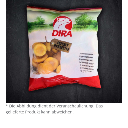
* Die Abbildung dient der Veranschaulichung. Das
gelieferte Produkt kann abweichen.