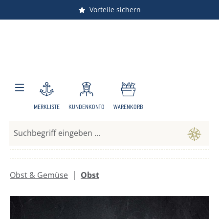
Vorteile sichern
Zum Hauptinhalt springen
MERKLISTE
KUNDENKONTO
WARENKORB
|
Obst & Gemüse
Obst
Bildergalerie überspringen