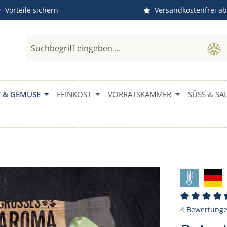
Vorteile sichern
Versandkostenfrei ab
 & GEMÜSE
FEINKOST
VORRATSKAMMER
SÜSS & SAL
Durchschni
4 Bewertung