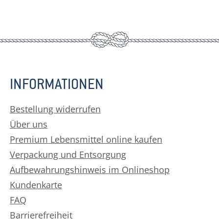
INFORMATIONEN
Bestellung widerrufen
Über uns
Premium Lebensmittel online kaufen
Verpackung und Entsorgung
Aufbewahrungshinweis im Onlineshop
Kundenkarte
FAQ
Barrierefreiheit