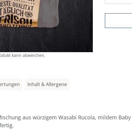
rodukt kann abweichen.
ertungen
Inhalt & Allergene
 Mischung aus würzigem Wasabi Rucola, mildem Baby 
ertig.