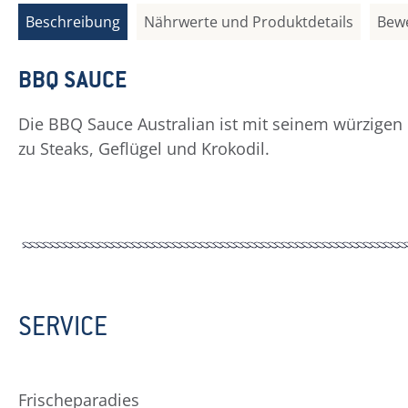
Beschreibung
Nährwerte und Produktdetails
Bew
BBQ SAUCE
Die BBQ Sauce Australian ist mit seinem würzige
zu Steaks, Geflügel und Krokodil.
SERVICE
Frischeparadies