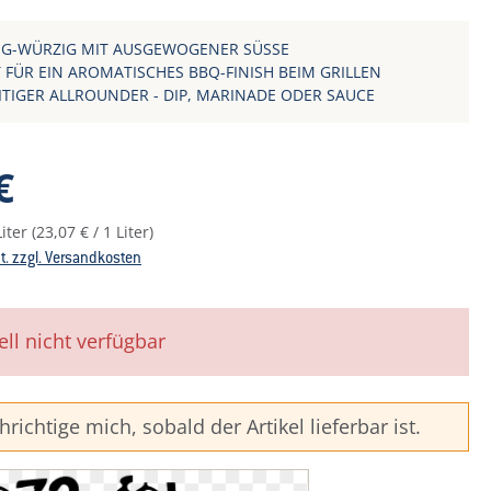
IG-WÜRZIG MIT AUSGEWOGENER SÜSSE
 FÜR EIN AROMATISCHES BBQ-FINISH BEIM GRILLEN
EITIGER ALLROUNDER - DIP, MARINADE ODER SAUCE
reis:
€
Liter
(23,07 € / 1 Liter)
St. zzgl. Versandkosten
ell nicht verfügbar
richtige mich, sobald der Artikel lieferbar ist.