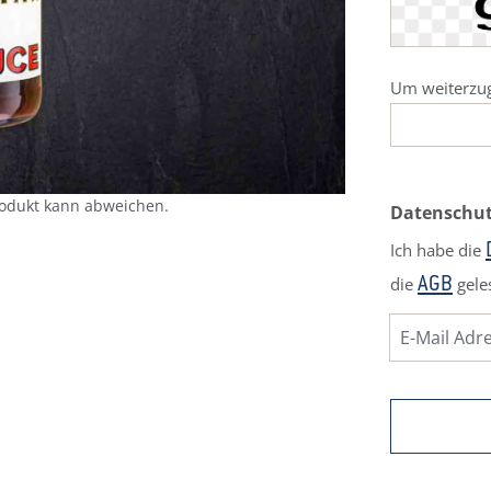
Um weiterzug
rodukt kann abweichen.
Datenschu
Ich habe die
die
gele
AGB