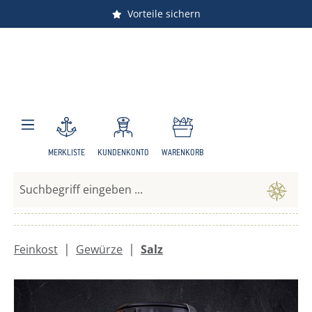
Versandkostenfrei ab 150 €
Vorteile sichern
Zum Hauptinhalt springen
MERKLISTE
KUNDENKONTO
WARENKORB
|
|
Feinkost
Gewürze
Salz
Bildergalerie überspringen