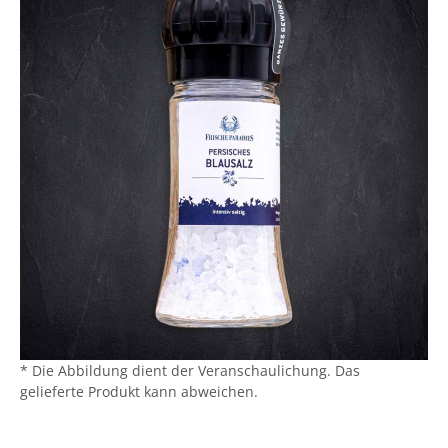
* Die Abbildung dient der Veranschaulichung. Das
gelieferte Produkt kann abweichen.