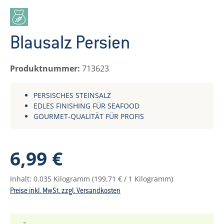
Blausalz Persien
Produktnummer:
713623
PERSISCHES STEINSALZ
EDLES FINISHING FÜR SEAFOOD
GOURMET‑QUALITÄT FÜR PROFIS
Regulärer Preis:
6,99 €
Inhalt:
0.035 Kilogramm
(199,71 € / 1 Kilogramm)
Preise inkl. MwSt. zzgl. Versandkosten