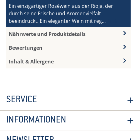
Ein einzigartiger Roséwein aus der Rioja, der
durch seine Frische und Aromenvielfalt
beeindruckt. Ein eleganter Wein mit reg…
Mehr
Nährwerte und Produktdetails
Bewertungen
Inhalt & Allergene
SERVICE
INFORMATIONEN