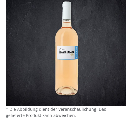
* Die Abbildung dient der Veranschaulichung. Das
gelieferte Produkt kann abweichen.