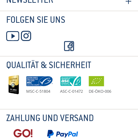
NEWSLETTER
FOLGEN SIE UNS
QUALITÄT & SICHERHEIT
MSC-C-51804
ASC-C-01472
DE-ÖKO-006
ZAHLUNG UND VERSAND