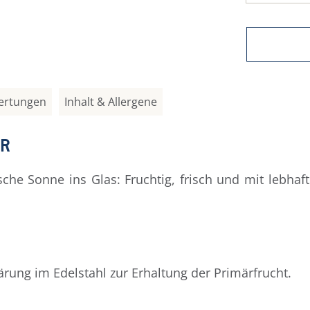
ertungen
Inhalt & Allergene
IR
he Sonne ins Glas: Fruchtig, frisch und mit lebhafte
ärung im Edelstahl zur Erhaltung der Primärfrucht.