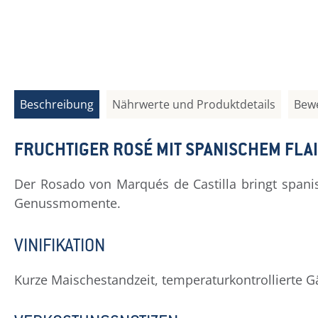
Beschreibung
Nährwerte und Produktdetails
Bew
FRUCHTIGER ROSÉ MIT SPANISCHEM FLA
Der Rosado von Marqués de Castilla bringt spanisc
Genussmomente.
VINIFIKATION
Kurze Maischestandzeit, temperaturkontrollierte G