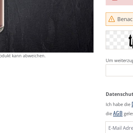
Benach
rodukt kann abweichen.
Um weiterzug
Datenschu
Ich habe die
die
gele
AGB