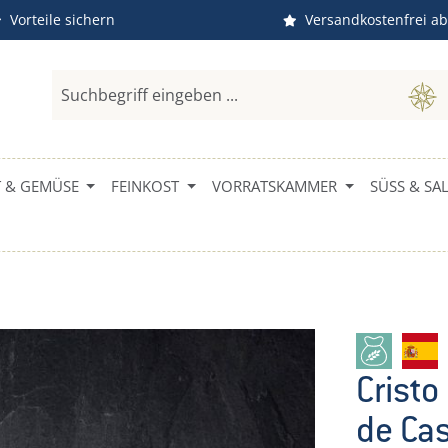
Vorteile sichern
Versandkostenfrei ab
 & GEMÜSE
FEINKOST
VORRATSKAMMER
SÜSS & SALZ
Cristo
de Cas