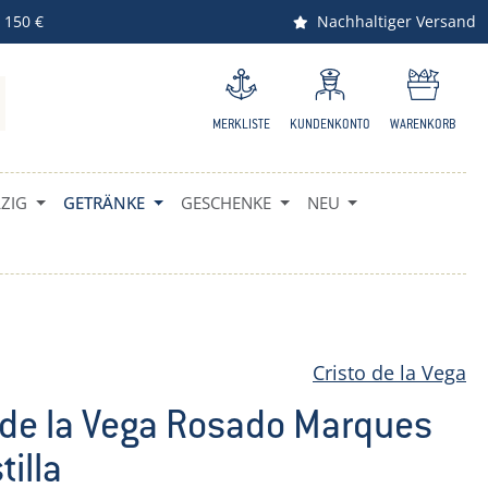
 150 €
Nachhaltiger Versand
MERKLISTE
KUNDENKONTO
WARENKORB
IG
GETRÄNKE
GESCHENKE
NEU
Cristo de la Vega
 de la Vega Rosado Marques
tilla