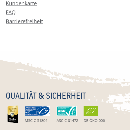
Kundenkarte
FAQ
Barrierefreiheit
QUALITÄT & SICHERHEIT
MSC-C-51804
ASC-C-01472
DE-ÖKO-006