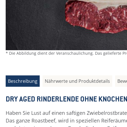
* Die Abbildung dient der Veranschaulichung. Das gelieferte P
Beschreibung
Nährwerte und Produktdetails
Bew
DRY AGED RINDERLENDE OHNE KNOCHE
Haben Sie Lust auf einen saftigen Zwiebelrostbrat
Das ganze Roastbeef, wird in speziellen Reiferäume