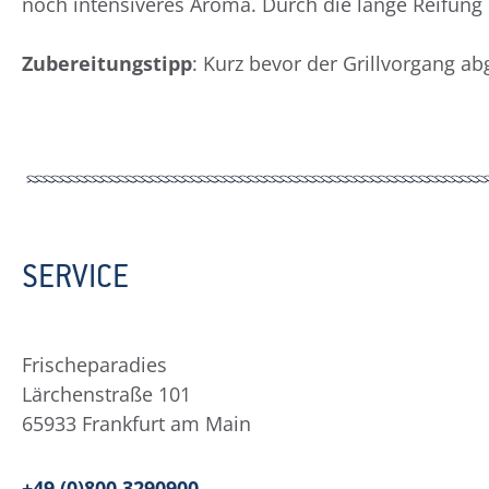
noch intensiveres Aroma. Durch die lange Reifung 
Zubereitungstipp
: Kurz bevor der Grillvorgang ab
SERVICE
Frischeparadies
Lärchenstraße 101
65933 Frankfurt am Main
+49 (0)800 3290900