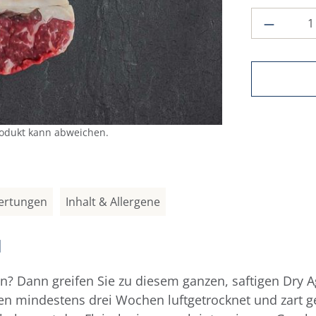
Produkt
rodukt kann abweichen.
ertungen
Inhalt & Allergene
N
en? Dann greifen Sie zu diesem ganzen, saftigen Dry 
n mindestens drei Wochen luftgetrocknet und zart ger