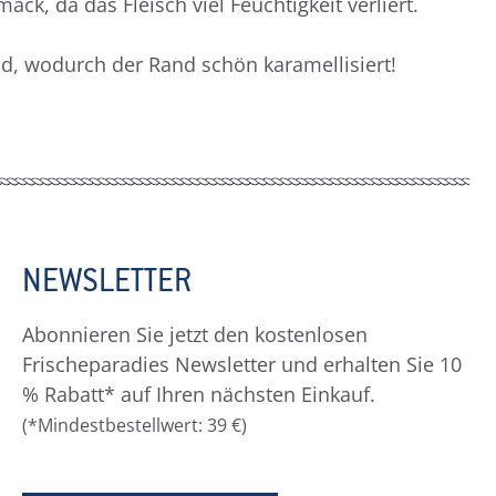
k, da das Fleisch viel Feuchtigkeit verliert.
and, wodurch der Rand schön karamellisiert!
NEWSLETTER
Abonnieren Sie jetzt den kostenlosen
Frischeparadies Newsletter und erhalten Sie 10
% Rabatt* auf Ihren nächsten Einkauf.
(*Mindestbestellwert: 39 €)