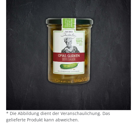
* Die Abbildung dient der Veranschaulichung. Das
gelieferte Produkt kann abweichen.