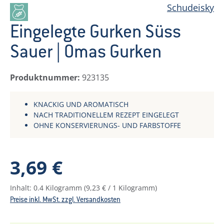
Schudeisky
Eingelegte Gurken Süss
Sauer | Omas Gurken
Produktnummer:
923135
KNACKIG UND AROMATISCH
NACH TRADITIONELLEM REZEPT EINGELEGT
OHNE KONSERVIERUNGS- UND FARBSTOFFE
Regulärer Preis:
3,69 €
Inhalt:
0.4 Kilogramm
(9,23 € / 1 Kilogramm)
Preise inkl. MwSt. zzgl. Versandkosten