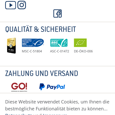
QUALITÄT & SICHERHEIT
MSC-C-51804
ASC-C-01472
DE-ÖKO-006
ZAHLUNG UND VERSAND
Diese Website verwendet Cookies, um Ihnen die
bestmögliche Funktionalität bieten zu können...
Datenschutz
Impressum
Widerruf