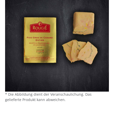
* Die Abbildung dient der Veranschaulichung. Das
gelieferte Produkt kann abweichen.