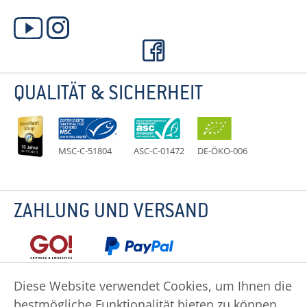
QUALITÄT & SICHERHEIT
MSC-C-51804
ASC-C-01472
DE-ÖKO-006
ZAHLUNG UND VERSAND
Diese Website verwendet Cookies, um Ihnen die
bestmögliche Funktionalität bieten zu können...
Datenschutz
Impressum
Widerruf