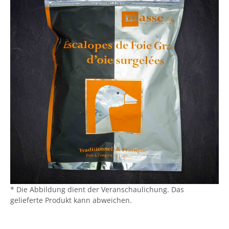
* Die Abbildung dient der Veranschaulichung. Das
gelieferte Produkt kann abweichen.