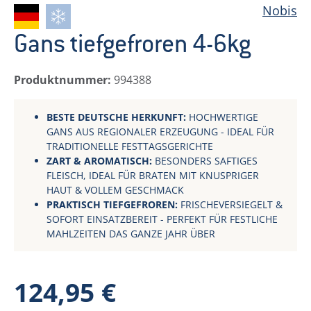
Nobis
Gans tiefgefroren 4-6kg
Produktnummer:
994388
BESTE DEUTSCHE HERKUNFT:
HOCHWERTIGE
GANS AUS REGIONALER ERZEUGUNG - IDEAL FÜR
TRADITIONELLE FESTTAGSGERICHTE
ZART & AROMATISCH:
BESONDERS SAFTIGES
FLEISCH, IDEAL FÜR BRATEN MIT KNUSPRIGER
HAUT & VOLLEM GESCHMACK
PRAKTISCH TIEFGEFROREN:
FRISCHEVERSIEGELT &
SOFORT EINSATZBEREIT - PERFEKT FÜR FESTLICHE
MAHLZEITEN DAS GANZE JAHR ÜBER
Regulärer Preis:
124,95 €