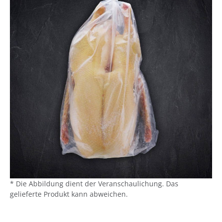
* Die Abbildung dient der Veranschaulichung. Das
gelieferte Produkt kann abweichen.