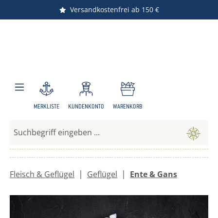
Versandkostenfrei ab 150 €
Zum Hauptinhalt springen
MERKLISTE
KUNDENKONTO
WARENKORB
|
|
Fleisch & Geflügel
Geflügel
Ente & Gans
Bildergalerie überspringen