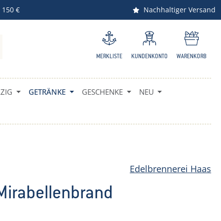
 150 €
Nachhaltiger Versand
MERKLISTE
KUNDENKONTO
WARENKORB
IG
GETRÄNKE
GESCHENKE
NEU
Edelbrennerei Haas
Mirabellenbrand