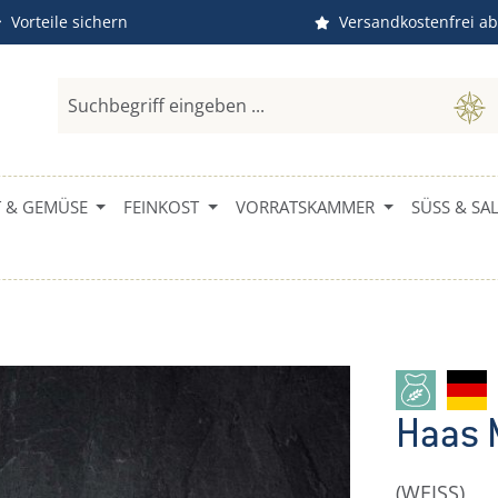
Vorteile sichern
Versandkostenfrei ab
 & GEMÜSE
FEINKOST
VORRATSKAMMER
SÜSS & SALZ
Haas 
(WEISS)