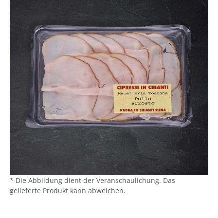
* Die Abbildung dient der Veranschaulichung. Das
gelieferte Produkt kann abweichen.