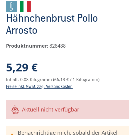
Hähnchenbrust Pollo
Arrosto
Produktnummer:
828488
Regulärer Preis:
5,29 €
Inhalt:
0.08 Kilogramm
(66,13 € / 1 Kilogramm)
Preise inkl. MwSt. zzgl. Versandkosten
Aktuell nicht verfügbar
Benachrichtige mich, sobald der Artikel