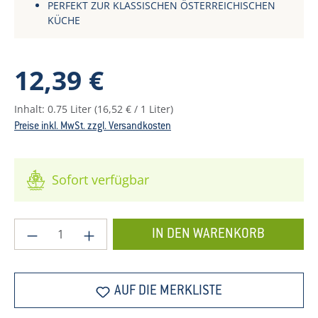
PERFEKT ZUR KLASSISCHEN ÖSTERREICHISCHEN
KÜCHE
Regulärer Preis:
12,39 €
Inhalt:
0.75 Liter
(16,52 € / 1 Liter)
Preise inkl. MwSt. zzgl. Versandkosten
Sofort verfügbar
Produkt Anzahl: Gib den gewünschten Wer
IN DEN WARENKORB
AUF DIE MERKLISTE