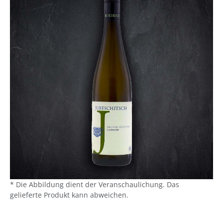
* Die Abbildung dient der Veranschaulichung. Das
gelieferte Produkt kann abweichen.