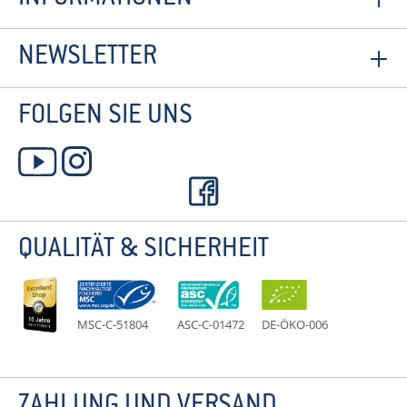
NEWSLETTER
FOLGEN SIE UNS
QUALITÄT & SICHERHEIT
MSC-C-51804
ASC-C-01472
DE-ÖKO-006