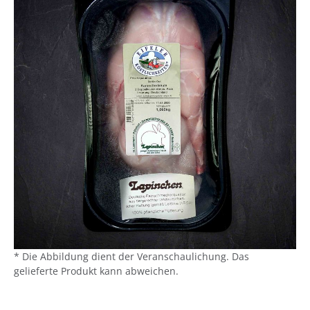
* Die Abbildung dient der Veranschaulichung. Das
gelieferte Produkt kann abweichen.