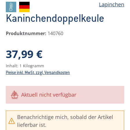
Lapinchen
Kaninchendoppelkeule
Produktnummer:
140760
Regulärer Preis:
37,99 €
Inhalt:
1 Kilogramm
Preise inkl. MwSt. zzgl. Versandkosten
Aktuell nicht verfügbar
Benachrichtige mich, sobald der Artikel
lieferbar ist.