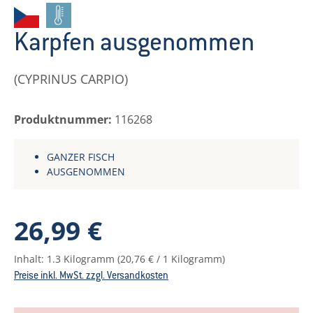
Karpfen ausgenommen
(CYPRINUS CARPIO)
Produktnummer:
116268
GANZER FISCH
AUSGENOMMEN
Regulärer Preis:
26,99 €
Inhalt:
1.3 Kilogramm
(20,76 € / 1 Kilogramm)
Preise inkl. MwSt. zzgl. Versandkosten