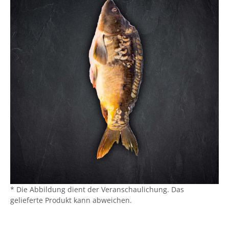
* Die Abbildung dient der Veranschaulichung. Das
gelieferte Produkt kann abweichen.