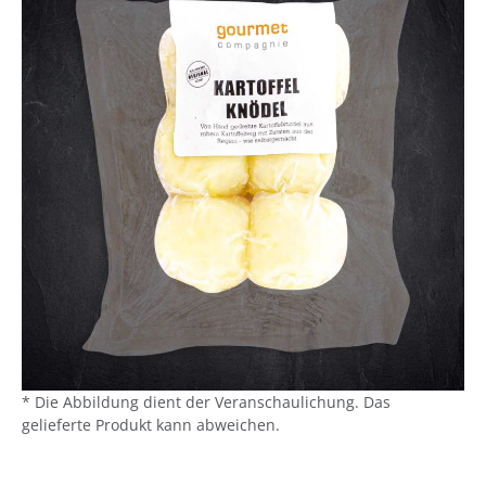
* Die Abbildung dient der Veranschaulichung. Das
gelieferte Produkt kann abweichen.