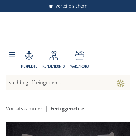
Vorteile sichern
Zum Hauptinhalt springen
MERKLISTE
KUNDENKONTO
WARENKORB
|
Vorratskammer
Fertiggerichte
Bildergalerie überspringen