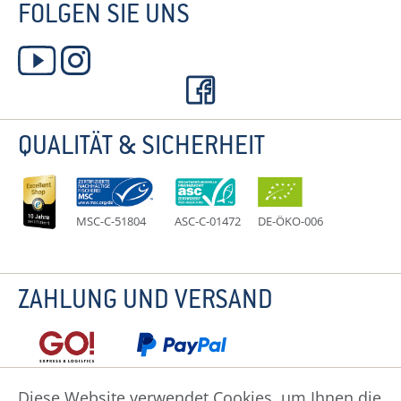
FOLGEN SIE UNS
QUALITÄT & SICHERHEIT
MSC-C-51804
ASC-C-01472
DE-ÖKO-006
ZAHLUNG UND VERSAND
Diese Website verwendet Cookies, um Ihnen die