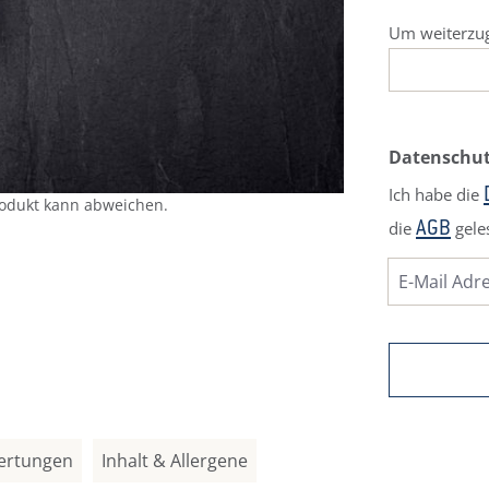
Um weiterzug
Datenschu
Ich habe die
rodukt kann abweichen.
die
gele
AGB
ertungen
Inhalt & Allergene