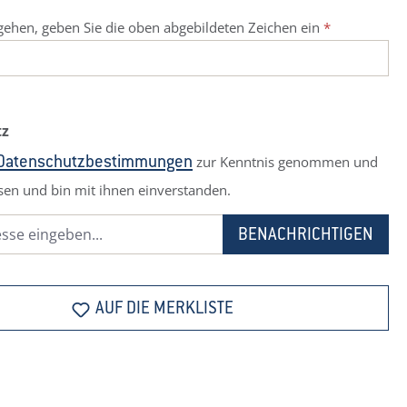
ehen, geben Sie die oben abgebildeten Zeichen ein
*
tz
zur Kenntnis genommen und
Datenschutzbestimmungen
sen und bin mit ihnen einverstanden.
BENACHRICHTIGEN
AUF DIE MERKLISTE