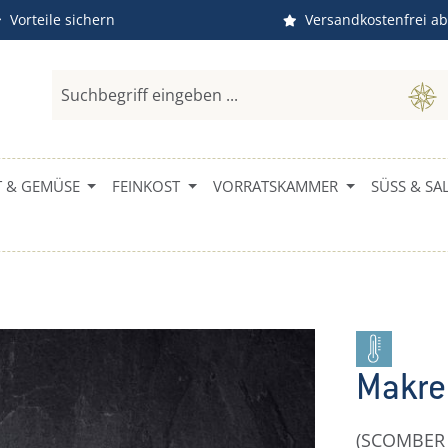
Vorteile sichern
Versandkostenfrei ab
 & GEMÜSE
FEINKOST
VORRATSKAMMER
SÜSS & SAL
Makre
(SCOMBER