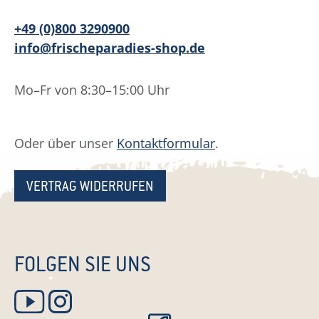
+49 (0)800 3290900
info@frischeparadies-shop.de
Mo–Fr von 8:30–15:00 Uhr
Oder über unser
Kontaktformular
.
VERTRAG WIDERRUFEN
FOLGEN SIE UNS