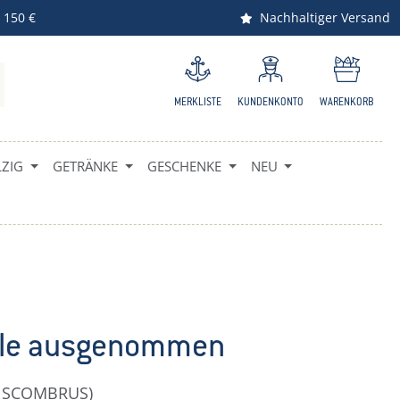
 150 €
Nachhaltiger Versand
MERKLISTE
KUNDENKONTO
WARENKORB
ZIG
GETRÄNKE
GESCHENKE
NEU
le ausgenommen
 SCOMBRUS)