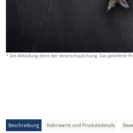
* Die Abbildung dient der Veranschaulichung. Das gelieferte P
Beschreibung
Nährwerte und Produktdetails
Bew