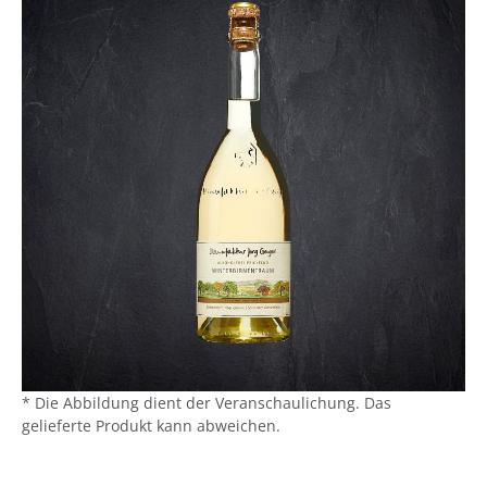
* Die Abbildung dient der Veranschaulichung. Das
gelieferte Produkt kann abweichen.