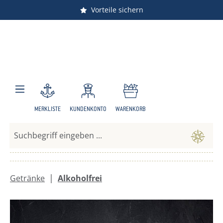
Vorteile sichern
Zum Hauptinhalt springen
MERKLISTE
KUNDENKONTO
WARENKORB
|
Getränke
Alkoholfrei
Bildergalerie überspringen