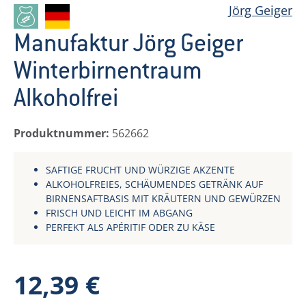
Jörg Geiger
Manufaktur Jörg Geiger
Winterbirnentraum
Alkoholfrei
Produktnummer:
562662
SAFTIGE FRUCHT UND WÜRZIGE AKZENTE
ALKOHOLFREIES, SCHÄUMENDES GETRÄNK AUF
BIRNENSAFTBASIS MIT KRÄUTERN UND GEWÜRZEN
FRISCH UND LEICHT IM ABGANG
PERFEKT ALS APÉRITIF ODER ZU KÄSE
Regulärer Preis:
12,39 €