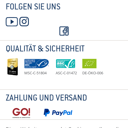
FOLGEN SIE UNS
QUALITÄT & SICHERHEIT
MSC-C-51804
ASC-C-01472
DE-ÖKO-006
ZAHLUNG UND VERSAND