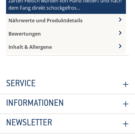
zarten Fleisch wurden von Hand filetiert und nach
dem Fang direkt schockgefros…
Mehr
Nährwerte und Produktdetails
Bewertungen
Inhalt & Allergene
SERVICE
INFORMATIONEN
NEWSLETTER