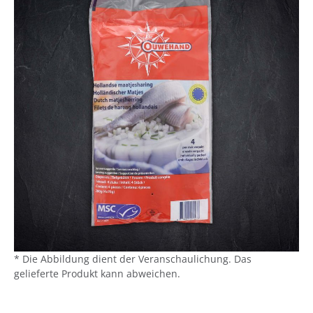
* Die Abbildung dient der Veranschaulichung. Das
gelieferte Produkt kann abweichen.