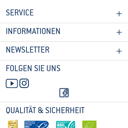
SERVICE
INFORMATIONEN
NEWSLETTER
FOLGEN SIE UNS
QUALITÄT & SICHERHEIT