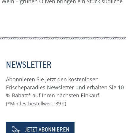
und Wein – grünen Oliven bringen ein Stück südliche
NEWSLETTER
Abonnieren Sie jetzt den kostenlosen
Frischeparadies Newsletter und erhalten Sie 10
% Rabatt* auf Ihren nächsten Einkauf.
(*Mindestbestellwert: 39 €)
JETZT ABONNIEREN