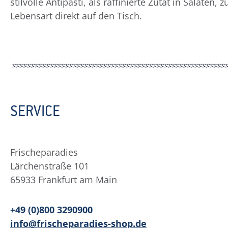
stilvolle Antipasti, als raffinierte Zutat in Salate
Lebensart direkt auf den Tisch.
SERVICE
Frischeparadies
Lärchenstraße 101
65933 Frankfurt am Main
+49 (0)800 3290900
info@frischeparadies-shop.de