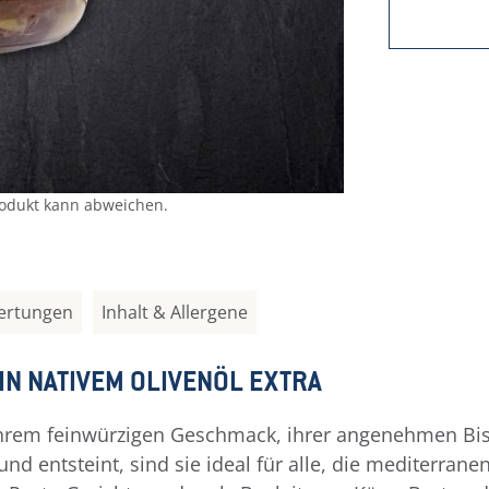
rodukt kann abweichen.
ertungen
Inhalt & Allergene
IN NATIVEM OLIVENÖL EXTRA
hrem feinwürzigen Geschmack, ihrer angenehmen Bissfe
nd entsteint, sind sie ideal für alle, die mediterra