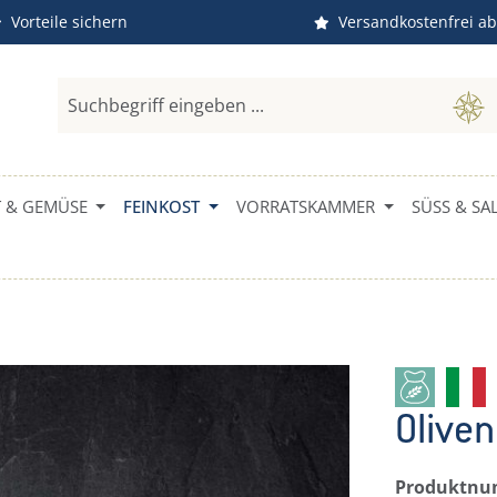
Vorteile sichern
Versandkostenfrei ab
 & GEMÜSE
FEINKOST
VORRATSKAMMER
SÜSS & SAL
Oliven
Produktn