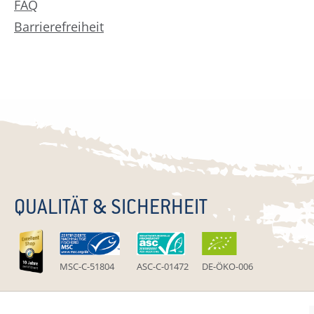
FAQ
Barrierefreiheit
QUALITÄT & SICHERHEIT
MSC-C-51804
ASC-C-01472
DE-ÖKO-006