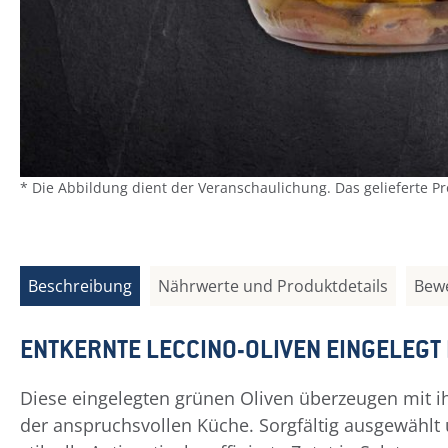
* Die Abbildung dient der Veranschaulichung. Das gelieferte P
Beschreibung
Nährwerte und Produktdetails
Bew
ENTKERNTE LECCINO-OLIVEN EINGELEGT 
Diese eingelegten grünen Oliven überzeugen mit i
der anspruchsvollen Küche. Sorgfältig ausgewählt u