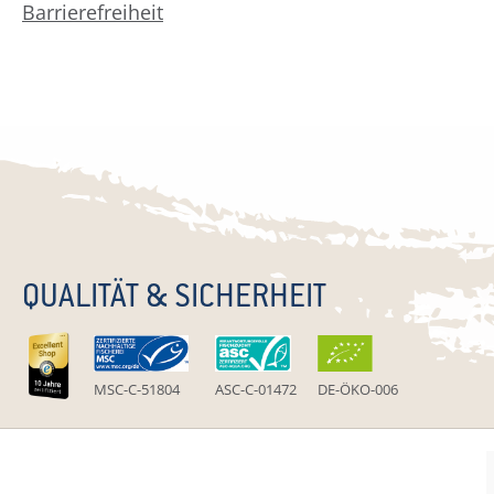
Barrierefreiheit
QUALITÄT & SICHERHEIT
MSC-C-51804
ASC-C-01472
DE-ÖKO-006