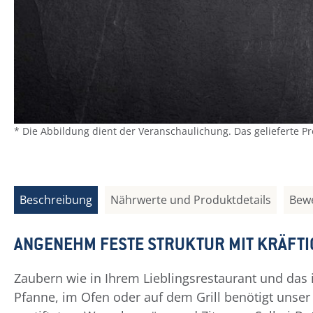
* Die Abbildung dient der Veranschaulichung. Das gelieferte P
Beschreibung
Nährwerte und Produktdetails
Bew
ANGENEHM FESTE STRUKTUR MIT KRÄFT
Zaubern wie in Ihrem Lieblingsrestaurant und das i
Pfanne, im Ofen oder auf dem Grill benötigt unse