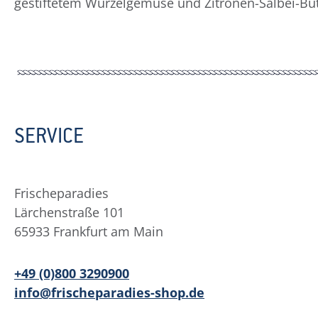
gestiftetem Wurzelgemüse und Zitronen-Salbei-But
SERVICE
Frischeparadies
Lärchenstraße 101
65933 Frankfurt am Main
+49 (0)800 3290900
info@frischeparadies-shop.de