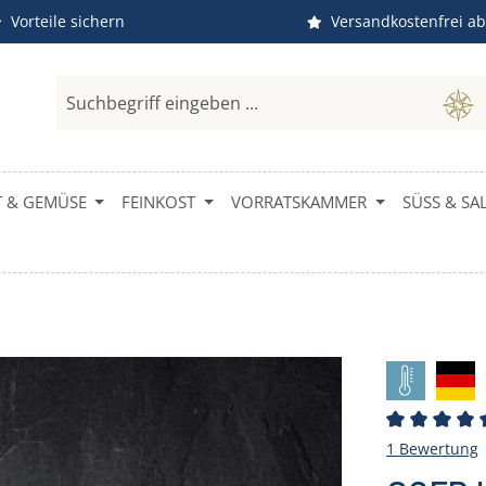
Vorteile sichern
Versandkostenfrei ab
 & GEMÜSE
FEINKOST
VORRATSKAMMER
SÜSS & SAL
Durchschni
1 Bewertung