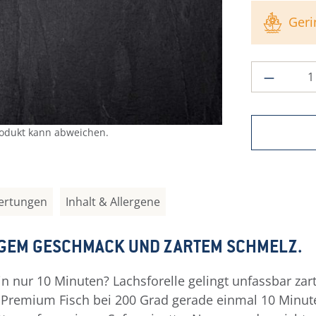
Geri
Produkt
rodukt kann abweichen.
ertungen
Inhalt & Allergene
IGEM GESCHMACK UND ZARTEM SCHMELZ.
n nur 10 Minuten? Lachsforelle gelingt unfassbar zart
r Premium Fisch bei 200 Grad gerade einmal 10 Minut