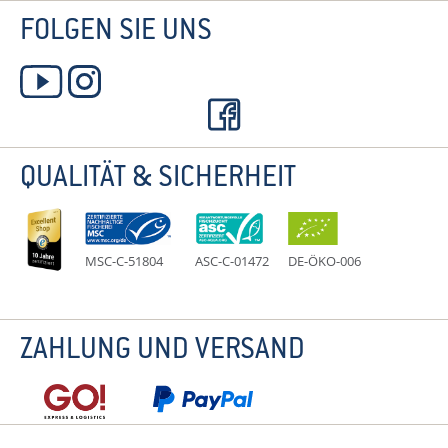
FOLGEN SIE UNS
QUALITÄT & SICHERHEIT
MSC-C-51804
ASC-C-01472
DE-ÖKO-006
ZAHLUNG UND VERSAND