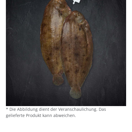
* Die Abbildung dient der Veranschaulichung. Das
gelieferte Produkt kann abweichen.