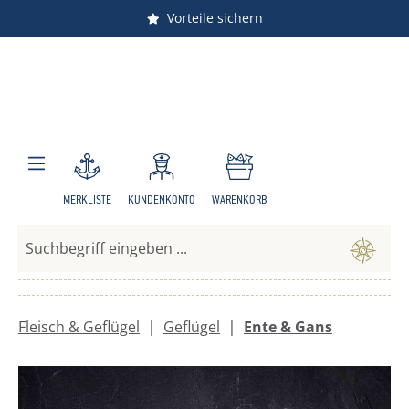
Vorteile sichern
Zum Hauptinhalt springen
MERKLISTE
KUNDENKONTO
WARENKORB
|
|
Fleisch & Geflügel
Geflügel
Ente & Gans
Bildergalerie überspringen