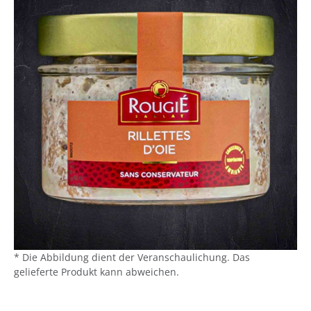
* Die Abbildung dient der Veranschaulichung. Das
gelieferte Produkt kann abweichen.