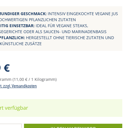
MUNDIGER GESCHMACK:
INTENSIV EINGEKOCHTE VEGANE JUS
OCHWERTIGEN PFLANZLICHEN ZUTATEN
EITIG EINSETZBAR:
IDEAL FÜR VEGANE STEAKS,
EGERICHTE ODER ALS SAUCEN- UND MARINADENBASIS
PFLANZLICH:
HERGESTELLT OHNE TIERISCHE ZUTATEN UND
KÜNSTLICHE ZUSÄTZE
reis:
 €
ogramm
(11,00 € / 1 Kilogramm)
St. zzgl. Versandkosten
rt verfügbar