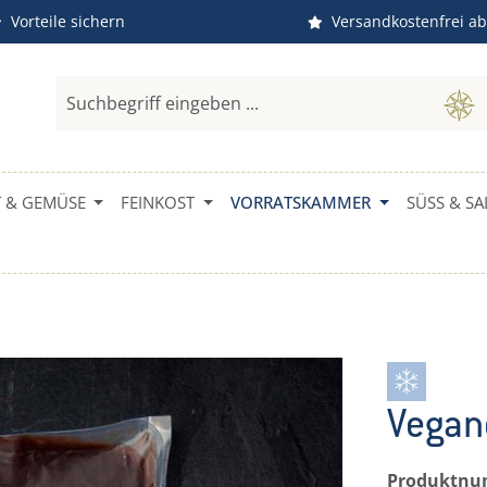
Vorteile sichern
Versandkostenfrei ab
 & GEMÜSE
FEINKOST
VORRATSKAMMER
SÜSS & SAL
Vegan
Produktn