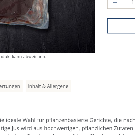
Produkt
rodukt kann abweichen.
ertungen
Inhalt & Allergene
e ideale Wahl für pflanzenbasierte Gerichte, die nach
ige Jus wird aus hochwertigen, pflanzlichen Zutate