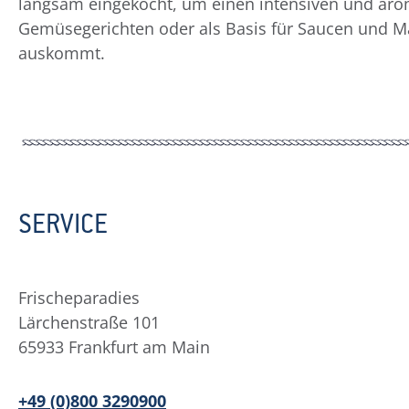
langsam eingekocht, um einen intensiven und arom
Gemüsegerichten oder als Basis für Saucen und Mar
auskommt.
SERVICE
Frischeparadies
Lärchenstraße 101
65933 Frankfurt am Main
+49 (0)800 3290900