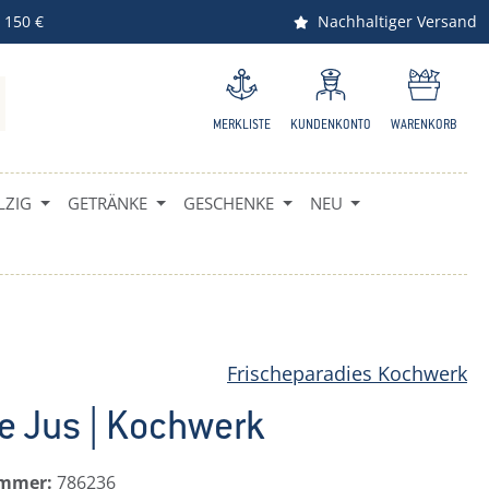
 150 €
Nachhaltiger Versand
MERKLISTE
KUNDENKONTO
WARENKORB
ZIG
GETRÄNKE
GESCHENKE
NEU
Frischeparadies Kochwerk
e Jus | Kochwerk
ummer:
786236