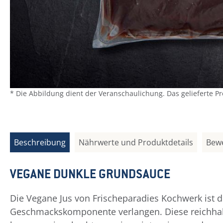
* Die Abbildung dient der Veranschaulichung. Das gelieferte P
Beschreibung
Nährwerte und Produktdetails
Bew
VEGANE DUNKLE GRUNDSAUCE
Die Vegane Jus von Frischeparadies Kochwerk ist di
Geschmackskomponente verlangen. Diese reichhalt