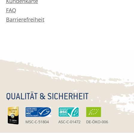
Kundenkarte
FAQ
Barrierefreiheit
QUALITÄT & SICHERHEIT
MSC-C-51804
ASC-C-01472
DE-ÖKO-006