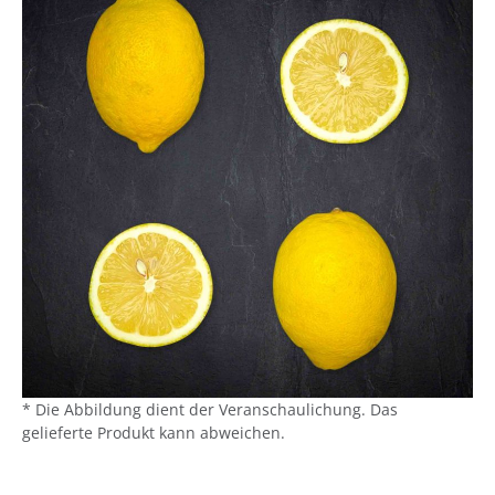
* Die Abbildung dient der Veranschaulichung. Das
gelieferte Produkt kann abweichen.