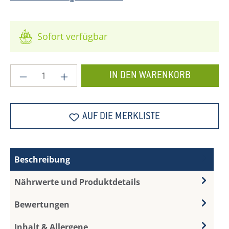
Sofort verfügbar
Produkt Anzahl: Gib den gewünschten Wer
IN DEN WARENKORB
AUF DIE MERKLISTE
Beschreibung
Nährwerte und Produktdetails
Bewertungen
Inhalt & Allergene