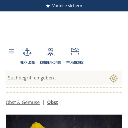
Vorteile sichern
Zum Hauptinhalt springen
MERKLISTE
KUNDENKONTO
WARENKORB
|
Obst & Gemüse
Obst
Bildergalerie überspringen