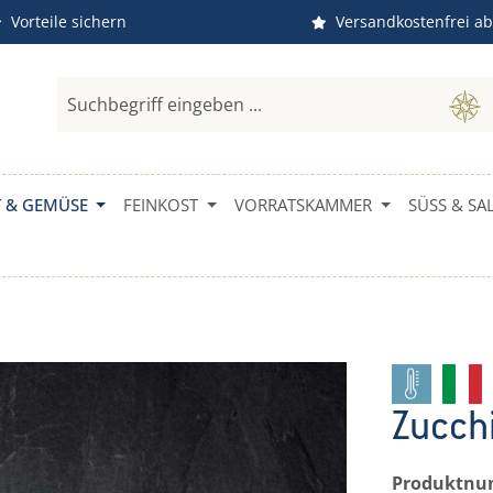
Vorteile sichern
Versandkostenfrei ab
 & GEMÜSE
FEINKOST
VORRATSKAMMER
SÜSS & SAL
Zucchi
Produktn