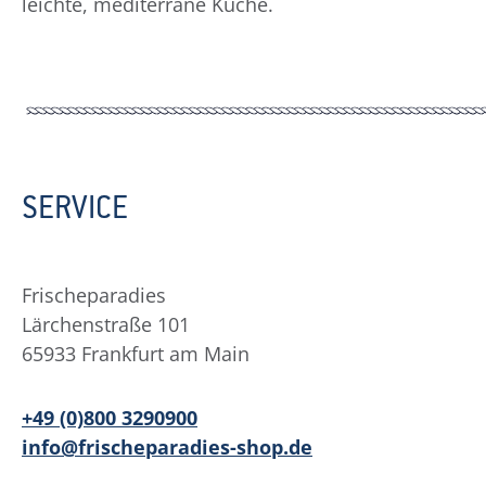
leichte, mediterrane Küche.
SERVICE
Frischeparadies
Lärchenstraße 101
65933 Frankfurt am Main
+49 (0)800 3290900
info@frischeparadies-shop.de