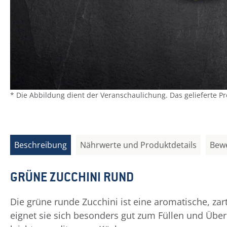
* Die Abbildung dient der Veranschaulichung. Das gelieferte P
Beschreibung
Nährwerte und Produktdetails
Bew
GRÜNE ZUCCHINI RUND
Die grüne runde Zucchini ist eine aromatische, za
eignet sie sich besonders gut zum Füllen und Überb