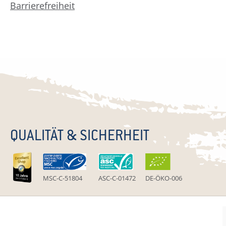
Barrierefreiheit
QUALITÄT & SICHERHEIT
MSC-C-51804
ASC-C-01472
DE-ÖKO-006