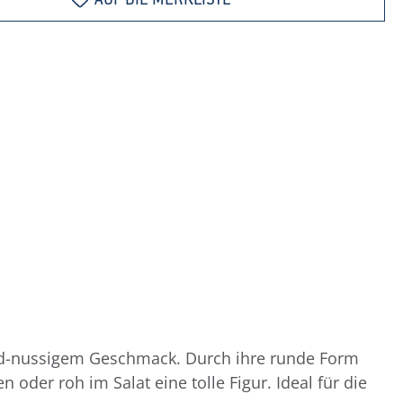
AUF DIE MERKLISTE
mild-nussigem Geschmack. Durch ihre runde Form
der roh im Salat eine tolle Figur. Ideal für die