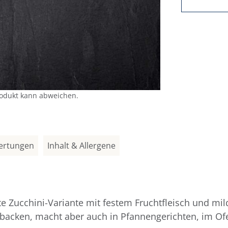
rodukt kann abweichen.
ertungen
Inhalt & Allergene
rte Zucchini-Variante mit festem Fruchtfleisch und 
acken, macht aber auch in Pfannengerichten, im Ofen o