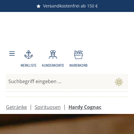
Versandkostenfrei ab 150 €
Vorteile sichern
Zum Hauptinhalt springen
MERKLISTE
KUNDENKONTO
WARENKORB
|
|
Getränke
Spirituosen
Hardy Cognac