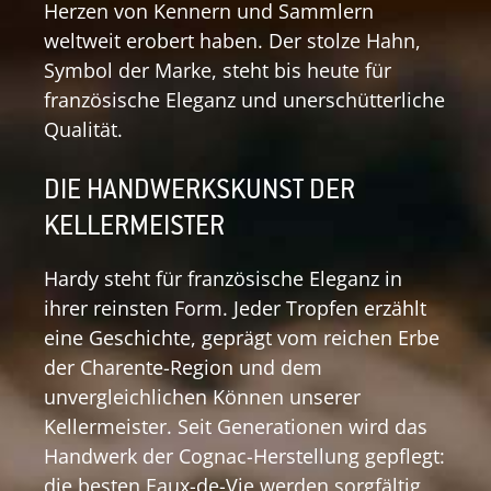
Herzen von Kennern und Sammlern
weltweit erobert haben. Der stolze Hahn,
Symbol der Marke, steht bis heute für
französische Eleganz und unerschütterliche
Qualität.
DIE HANDWERKSKUNST DER
KELLERMEISTER
Hardy steht für französische Eleganz in
ihrer reinsten Form. Jeder Tropfen erzählt
eine Geschichte, geprägt vom reichen Erbe
der Charente-Region und dem
unvergleichlichen Können unserer
Kellermeister. Seit Generationen wird das
Handwerk der Cognac-Herstellung gepflegt:
die besten Eaux-de-Vie werden sorgfältig