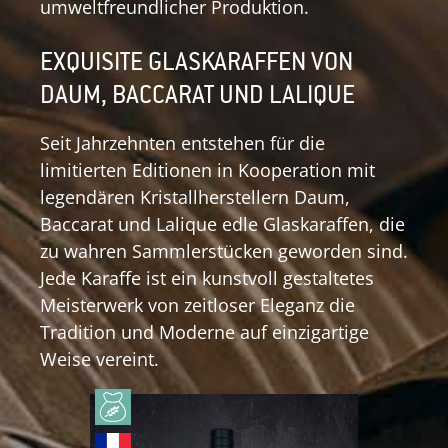
umweltfreundlicher Produktion.
EXQUISITE GLASKARAFFEN VON
DAUM, BACCARAT UND LALIQUE
Seit Jahrzehnten entstehen für die
limitierten Editionen in Kooperation mit
legendären Kristallherstellern Daum,
Baccarat und Lalique edle Glaskaraffen, die
zu wahren Sammlerstücken geworden sind.
Jede Karaffe ist ein kunstvoll gestaltetes
Meisterwerk von zeitloser Eleganz die
Tradition und Moderne auf einzigartige
Weise vereint.
Produktgalerie überspringen