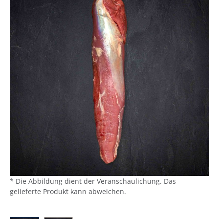
* Die Abbildung dient der Veranschaulichung. Das
gelieferte Produkt kann abweichen.