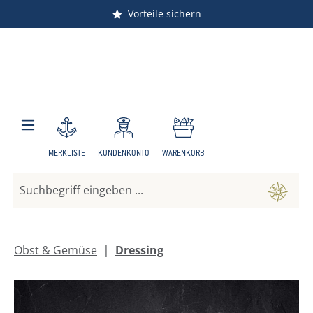
Vorteile sichern
Zum Hauptinhalt springen
MERKLISTE
KUNDENKONTO
WARENKORB
|
Obst & Gemüse
Dressing
Bildergalerie überspringen