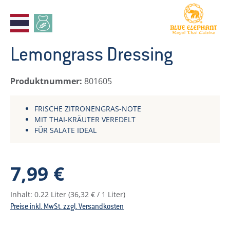
Lemongrass Dressing
Produktnummer:
801605
FRISCHE ZITRONENGRAS-NOTE
MIT THAI-KRÄUTER VEREDELT
FÜR SALATE IDEAL
Regulärer Preis:
7,99 €
Inhalt:
0.22 Liter
(36,32 € / 1 Liter)
Preise inkl. MwSt. zzgl. Versandkosten