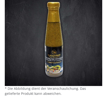
* Die Abbildung dient der Veranschaulichung. Das
gelieferte Produkt kann abweichen.