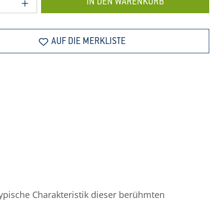
IN DEN WARENKORB
AUF DIE MERKLISTE
ypische Charakteristik dieser berühmten