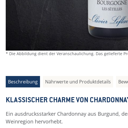
* Die Abbildung dient der Veranschaulichung. Das gelieferte P
Beschreibung
Nährwerte und Produktdetails
Bew
KLASSISCHER CHARME VON CHARDONNA
Ein ausdrucksstarker Chardonnay aus Burgund, der 
Weinregion hervorhebt.