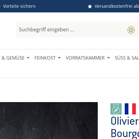
Vorteile sichern
Versandkostenfrei ab
 & GEMÜSE
FEINKOST
VORRATSKAMMER
SÜSS & SALZ
Olivie
Bourg