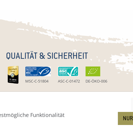
QUALITÄT & SICHERHEIT
MSC-C-51804
ASC-C-01472
DE-ÖKO-006
stmögliche Funktionalität
um
Widerruf
Widerrufsformular
AGB
Zahlung
Versa
NUR