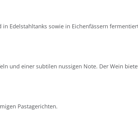
d in Edelstahltanks sowie in Eichenfässern fermentie
ln und einer subtilen nussigen Note. Der Wein biete
migen Pastagerichten.