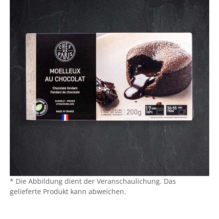
* Die Abbildung dient der Veranschaulichung. Das
gelieferte Produkt kann abweichen.