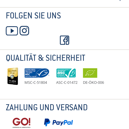
FOLGEN SIE UNS
QUALITÄT & SICHERHEIT
MSC-C-51804
ASC-C-01472
DE-ÖKO-006
ZAHLUNG UND VERSAND