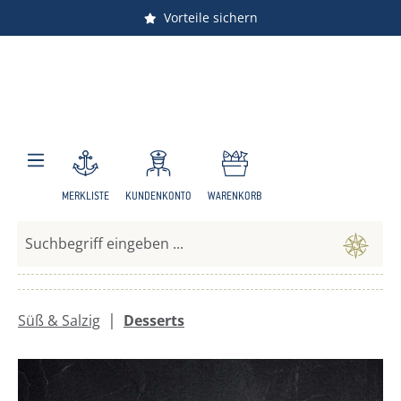
Vorteile sichern
Zum Hauptinhalt springen
MERKLISTE
KUNDENKONTO
WARENKORB
|
Süß & Salzig
Desserts
Bildergalerie überspringen