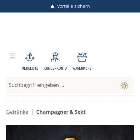
Vorteile sichern
Zum Hauptinhalt springen
MERKLISTE
KUNDENKONTO
WARENKORB
|
Getränke
Champagner & Sekt
Bildergalerie überspringen