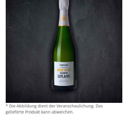
* Die Abbildung dient der Veranschaulichung. Das
gelieferte Produkt kann abweichen.