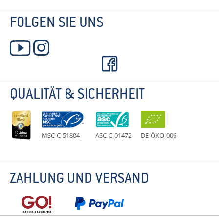
FOLGEN SIE UNS
QUALITÄT & SICHERHEIT
MSC-C-51804
ASC-C-01472
DE-ÖKO-006
ZAHLUNG UND VERSAND