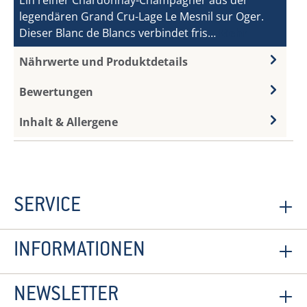
Ein reiner Chardonnay-Champagner aus der
legendären Grand Cru-Lage Le Mesnil sur Oger.
Dieser Blanc de Blancs verbindet fris…
Mehr
Nährwerte und Produktdetails
Bewertungen
Inhalt & Allergene
SERVICE
INFORMATIONEN
NEWSLETTER