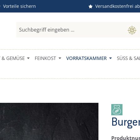
Vorteile sichern
Versandkostenfrei ab
 & GEMÜSE
FEINKOST
VORRATSKAMMER
SÜSS & SAL
Burger
Produktn