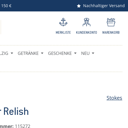
 150 €
Nachhaltiger Versand
MERKLISTE
KUNDENKONTO
WARENKORB
ZIG
GETRÄNKE
GESCHENKE
NEU
Stokes
 Relish
ummer:
115272