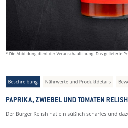
* Die Abbildung dient der Veranschaulichung. Das gelieferte P
Beschreibung
Nährwerte und Produktdetails
Bew
PAPRIKA, ZWIEBEL UND TOMATEN RELIS
Der Burger Relish hat ein süßlich scharfes und da