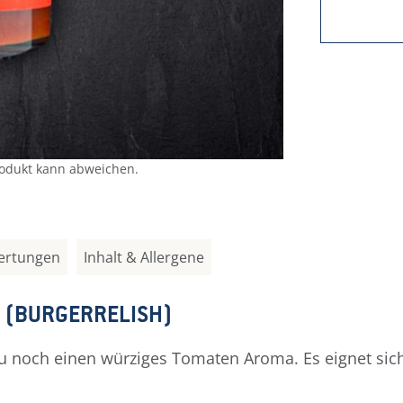
rodukt kann abweichen.
ertungen
Inhalt & Allergene
H (BURGERRELISH)
zu noch einen würziges Tomaten Aroma. Es eignet sich 