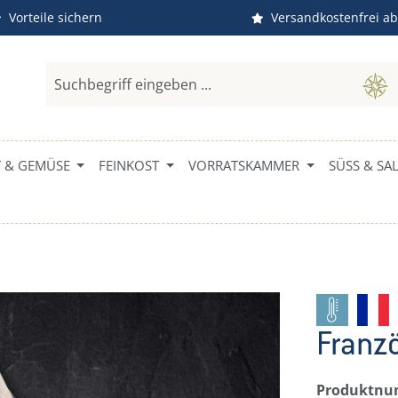
Vorteile sichern
Versandkostenfrei ab
 & GEMÜSE
FEINKOST
VORRATSKAMMER
SÜSS & SALZ
Franz
Produktn