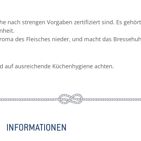
e nach strengen Vorgaben zertifiziert sind. Es gehör
nheit.
oma des Fleisches nieder, und macht das Bressehuhn
nd auf ausreichende Küchenhygiene achten.
INFORMATIONEN