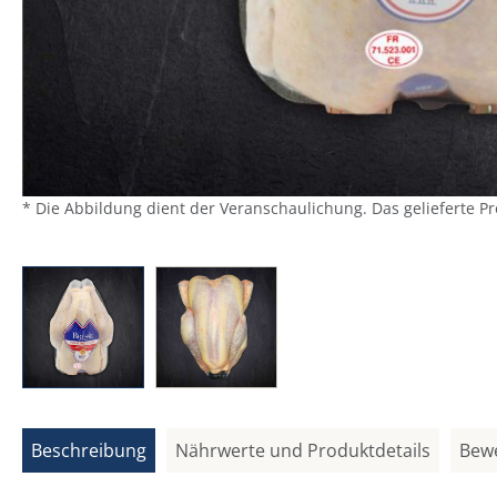
* Die Abbildung dient der Veranschaulichung. Das gelieferte P
Beschreibung
Nährwerte und Produktdetails
Bew