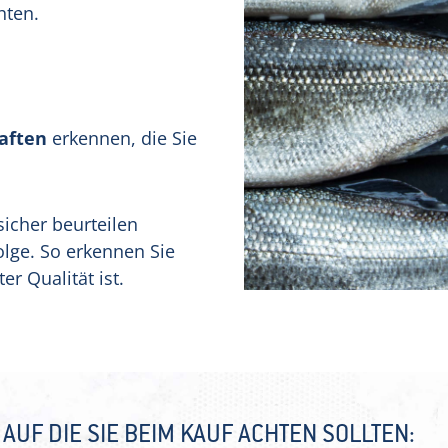
hten.
aften
erkennen, die Sie
icher beurteilen
olge. So erkennen Sie
er Qualität ist.
AUF DIE SIE BEIM KAUF ACHTEN SOLLTEN: