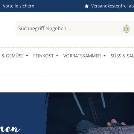
Vorteile sichern
Versandkostenfrei ab
 & GEMÜSE
FEINKOST
VORRATSKAMMER
SÜSS & SALZ
nnen