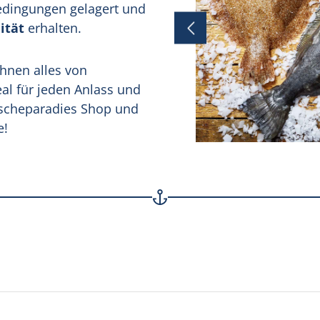
Bedingungen gelagert und
ität
erhalten.
hnen alles von
eal für jeden Anlass und
Frischeparadies Shop und
e!