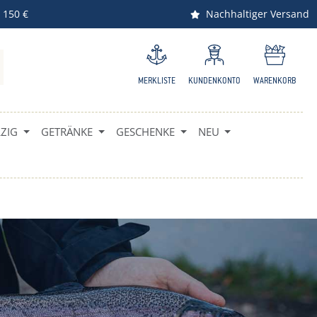
 150 €
Nachhaltiger Versand
MERKLISTE
KUNDENKONTO
WARENKORB
IG
GETRÄNKE
GESCHENKE
NEU