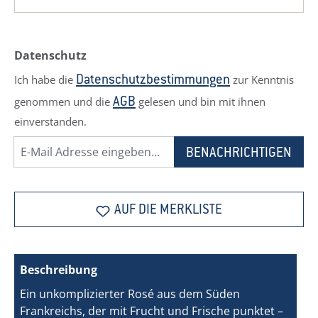
Datenschutz
Ich habe die
zur Kenntnis
Datenschutzbestimmungen
genommen und die
gelesen und bin mit ihnen
AGB
einverstanden.
BENACHRICHTIGEN
AUF DIE MERKLISTE
Beschreibung
Ein unkomplizierter Rosé aus dem Süden
Frankreichs, der mit Frucht und Frische punktet –