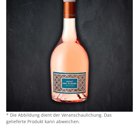
* Die Abbildung dient der Veranschaulichung. Das
gelieferte Produkt kann abweichen.