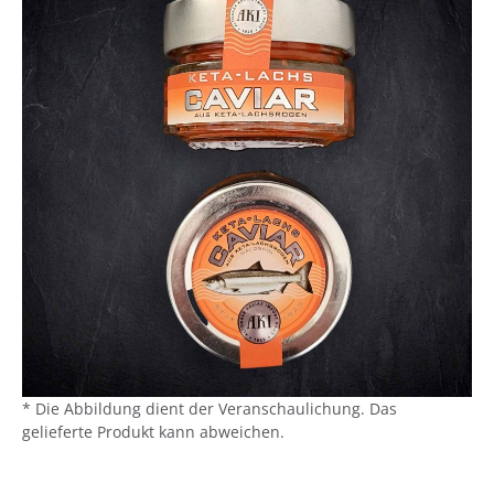
* Die Abbildung dient der Veranschaulichung. Das
gelieferte Produkt kann abweichen.