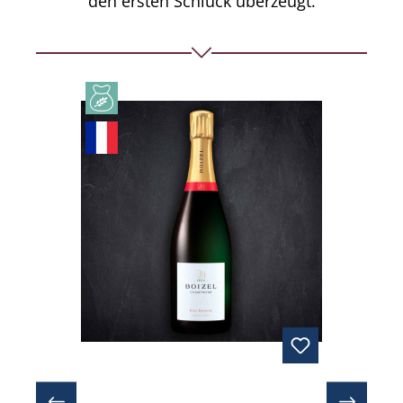
den ersten Schluck überzeugt.
Produktgalerie überspringen