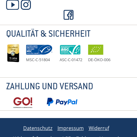
QUALITÄT & SICHERHEIT
MSC-C-51804
ASC-C-01472
DE-ÖKO-006
ZAHLUNG UND VERSAND
Datenschutz
Impressum
Widerruf