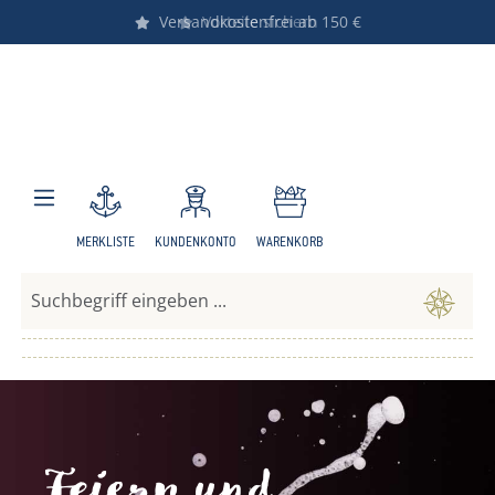
Versandkostenfrei ab 150 €
Vorteile sichern
Zum Hauptinhalt springen
MERKLISTE
KUNDENKONTO
WARENKORB
Feiern und